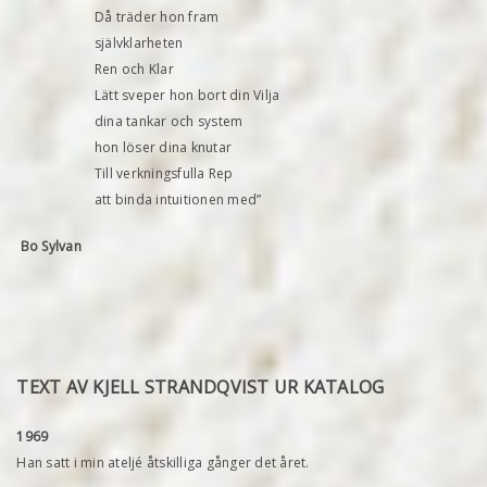
Då träder hon fram
självklarheten
Ren och Klar
Lätt sveper hon bort din Vilja
dina tankar och system
hon löser dina knutar
Till verkningsfulla Rep
att binda intuitionen med”
Bo Sylvan
TEXT AV KJELL STRANDQVIST UR KATALOG
1969
Han satt i min ateljé åtskilliga gånger det året.