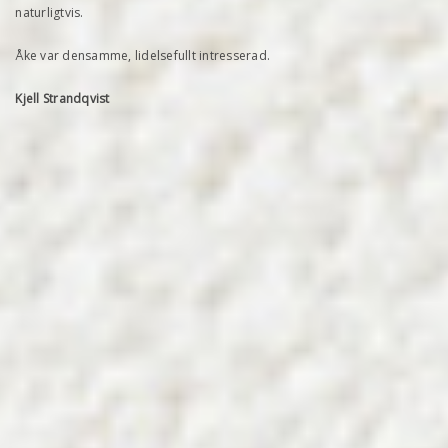
naturligtvis.
Åke var densamme, lidelsefullt intresserad.
Kjell Strandqvist